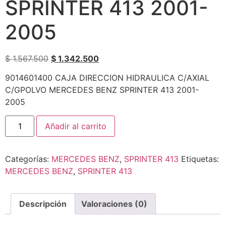
SPRINTER 413 2001-
2005
$
1.567.500
$
1.342.500
9014601400 CAJA DIRECCION HIDRAULICA C/AXIAL
C/GPOLVO MERCEDES BENZ SPRINTER 413 2001-
2005
Añadir al carrito
Categorías:
MERCEDES BENZ
,
SPRINTER 413
Etiquetas:
MERCEDES BENZ
,
SPRINTER 413
Descripción
Valoraciones (0)