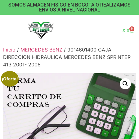
SOMOS ALMACEN FISICO EN BOGOTA O REALIZAMOS
ENVIOS A NIVEL NACIONAL
0
$
0
Inicio
/
MERCEDES BENZ
/ 9014601400 CAJA
DIRECCION HIDRAULICA MERCEDES BENZ SPRINTER
413 2001- 2005
¡Oferta!