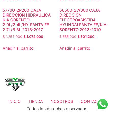
57700-2P200 CAJA
56500-2W300 CAJA
DIRECCION HIDRAULICA
DIRECCION
KIA SORENTO
ELECTROASISTIDA
2.0L/2.4L/HY SANTA FE
HYUNDAI SANTA FE/KIA
2.7L/3.3L 2013-2017
SORENTO 2013-2019
$
1.254.000
$
1.074.000
$
585.200
$
501.200
Añadir al carrito
Añadir al carrito
INICIO
TIENDA
NOSOTROS
CONTACTOS
Todos los derechos reservados