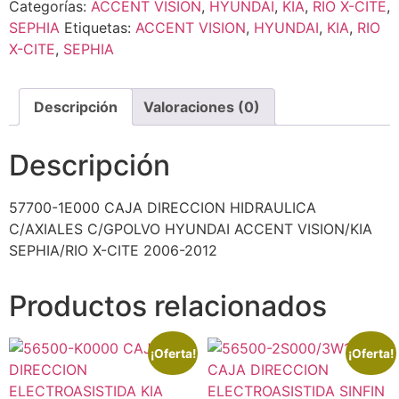
Categorías:
ACCENT VISION
,
HYUNDAI
,
KIA
,
RIO X-CITE
,
SEPHIA
Etiquetas:
ACCENT VISION
,
HYUNDAI
,
KIA
,
RIO
X-CITE
,
SEPHIA
Descripción
Valoraciones (0)
Descripción
57700-1E000 CAJA DIRECCION HIDRAULICA
C/AXIALES C/GPOLVO HYUNDAI ACCENT VISION/KIA
SEPHIA/RIO X-CITE 2006-2012
Productos relacionados
¡Oferta!
¡Oferta!