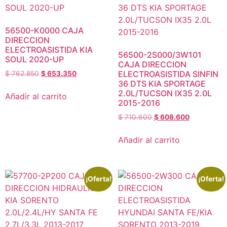
56500-K0000 CAJA
DIRECCION
ELECTROASISTIDA KIA
56500-2S000/3W101
SOUL 2020-UP
CAJA DIRECCION
ELECTROASISTIDA SINFIN
$
762.850
$
653.350
36 DTS KIA SPORTAGE
2.0L/TUCSON IX35 2.0L
Añadir al carrito
2015-2016
$
710.600
$
608.600
Añadir al carrito
¡Oferta!
¡Oferta!