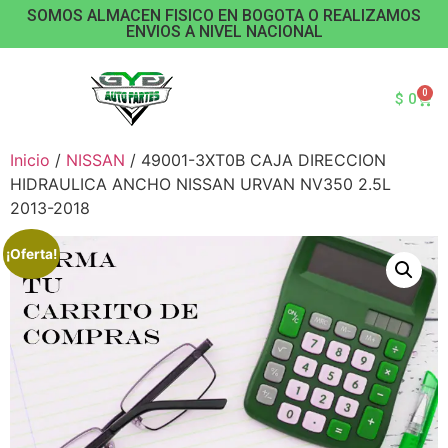
SOMOS ALMACEN FISICO EN BOGOTA O REALIZAMOS
ENVIOS A NIVEL NACIONAL
0
$
0
Inicio
/
NISSAN
/ 49001-3XT0B CAJA DIRECCION
HIDRAULICA ANCHO NISSAN URVAN NV350 2.5L
2013-2018
¡Oferta!