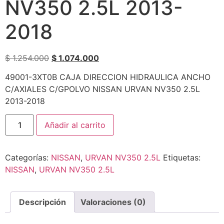
NV350 2.5L 2013-
2018
$
1.254.000
$
1.074.000
49001-3XT0B CAJA DIRECCION HIDRAULICA ANCHO
C/AXIALES C/GPOLVO NISSAN URVAN NV350 2.5L
2013-2018
Añadir al carrito
Categorías:
NISSAN
,
URVAN NV350 2.5L
Etiquetas:
NISSAN
,
URVAN NV350 2.5L
Descripción
Valoraciones (0)