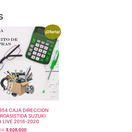
s
¡Oferta!
354 CAJA DIRECCION
ROASISTIDA SUZUKI
A LIVE 2016-2020
00
$
608.600