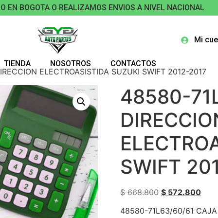
O EN BOGOTA O REALIZAMOS ENVIOS A NIVEL NACIONAL
Mi cue
TIENDA
NOSOTROS
CONTACTOS
DIRECCION ELECTROASISTIDA SUZUKI SWIFT 2012-2017
48580-71
DIRECCIO
ELECTROA
SWIFT 20
$
668.800
$
572.800
48580-71L63/60/61 CAJA