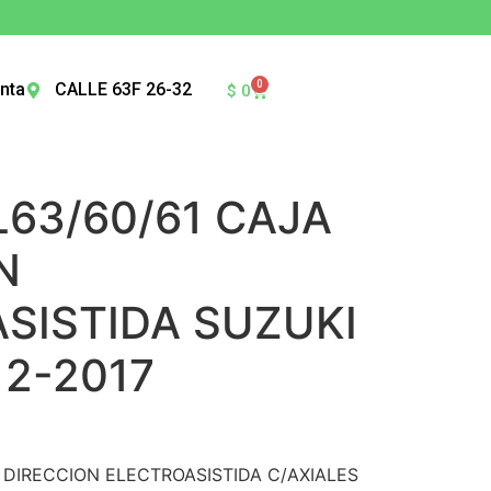
0
nta
CALLE 63F 26-32
$
0
L63/60/61 CAJA
N
SISTIDA SUZUKI
12-2017
 DIRECCION ELECTROASISTIDA C/AXIALES