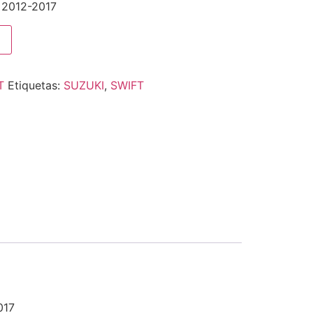
2012-2017
T
Etiquetas:
SUZUKI
,
SWIFT
017