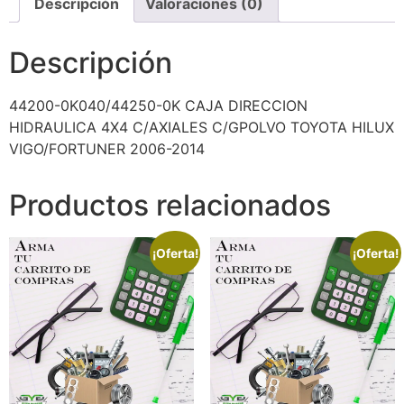
Descripción
Valoraciones (0)
Descripción
44200-0K040/44250-0K CAJA DIRECCION
HIDRAULICA 4X4 C/AXIALES C/GPOLVO TOYOTA HILUX
VIGO/FORTUNER 2006-2014
Productos relacionados
¡Oferta!
¡Oferta!