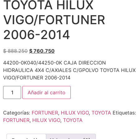
TOYOTA HILUX
VIGO/FORTUNER
2006-2014
$
888.250
$
760.750
44200-0K040/44250-0K CAJA DIRECCION
HIDRAULICA 4X4 C/AXIALES C/GPOLVO TOYOTA HILUX
VIGO/FORTUNER 2006-2014
Añadir al carrito
Categorías:
FORTUNER
,
HILUX VIGO
,
TOYOTA
Etiquetas:
FORTUNER
,
HILUX VIGO
,
TOYOTA