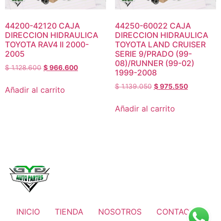
44200-42120 CAJA
44250-60022 CAJA
DIRECCION HIDRAULICA
DIRECCION HIDRAULICA
TOYOTA RAV4 II 2000-
TOYOTA LAND CRUISER
2005
SERIE 9/PRADO (99-
08)/RUNNER (99-02)
$
1.128.600
$
966.600
1999-2008
$
1.139.050
$
975.550
Añadir al carrito
Añadir al carrito
INICIO
TIENDA
NOSOTROS
CONTACTOS