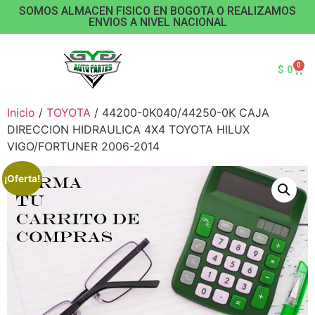
SOMOS ALMACEN FISICO EN BOGOTA O REALIZAMOS
ENVIOS A NIVEL NACIONAL
0
$
0
Inicio
/
TOYOTA
/ 44200-0K040/44250-0K CAJA
DIRECCION HIDRAULICA 4X4 TOYOTA HILUX
VIGO/FORTUNER 2006-2014
¡Oferta!