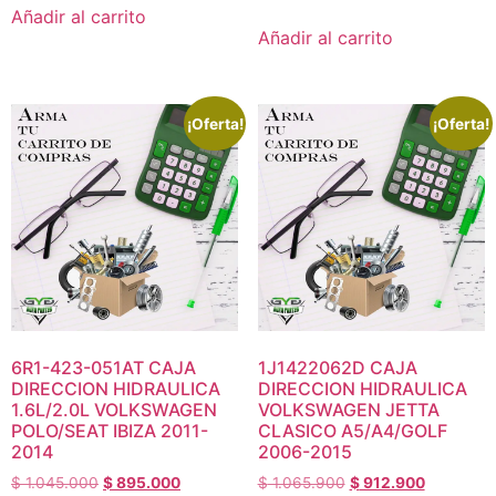
Añadir al carrito
Añadir al carrito
¡Oferta!
¡Oferta!
6R1-423-051AT CAJA
1J1422062D CAJA
DIRECCION HIDRAULICA
DIRECCION HIDRAULICA
1.6L/2.0L VOLKSWAGEN
VOLKSWAGEN JETTA
POLO/SEAT IBIZA 2011-
CLASICO A5/A4/GOLF
2014
2006-2015
$
1.045.000
$
895.000
$
1.065.900
$
912.900