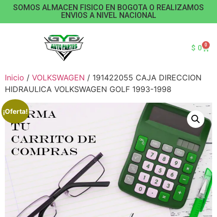
SOMOS ALMACEN FISICO EN BOGOTA O REALIZAMOS
ENVIOS A NIVEL NACIONAL
0
$
0
Inicio
/
VOLKSWAGEN
/ 191422055 CAJA DIRECCION
HIDRAULICA VOLKSWAGEN GOLF 1993-1998
¡Oferta!