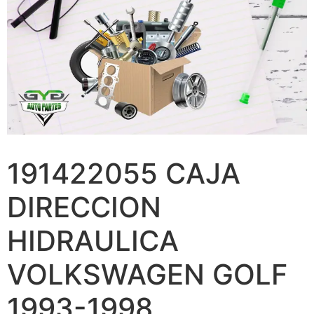
191422055 CAJA
DIRECCION
HIDRAULICA
VOLKSWAGEN GOLF
1993-1998