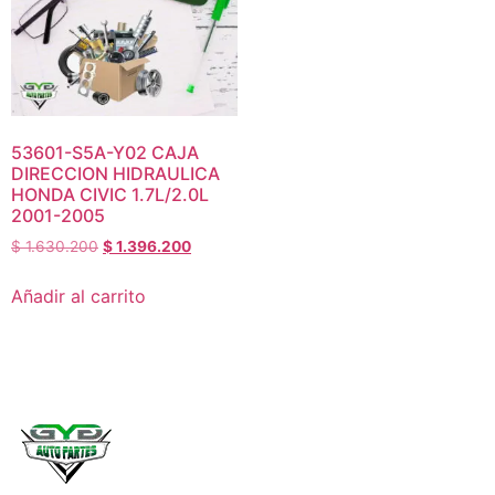
53601-S5A-Y02 CAJA
DIRECCION HIDRAULICA
HONDA CIVIC 1.7L/2.0L
2001-2005
$
1.630.200
$
1.396.200
Añadir al carrito