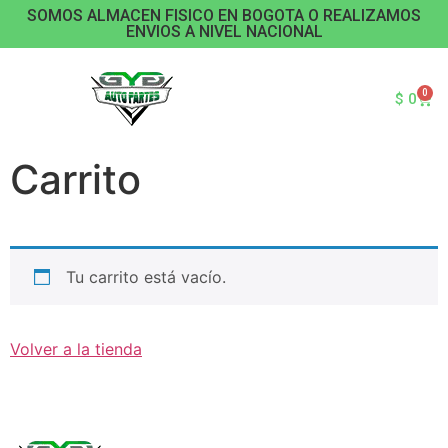
SOMOS ALMACEN FISICO EN BOGOTA O REALIZAMOS
ENVIOS A NIVEL NACIONAL
0
$
0
Carrito
Tu carrito está vacío.
Volver a la tienda