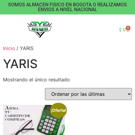
SOMOS ALMACEN FISICO EN BOGOTA O REALIZAMOS
ENVIOS A NIVEL NACIONAL
0
$
0
Inicio
/ YARIS
YARIS
Mostrando el único resultado
¡Oferta!