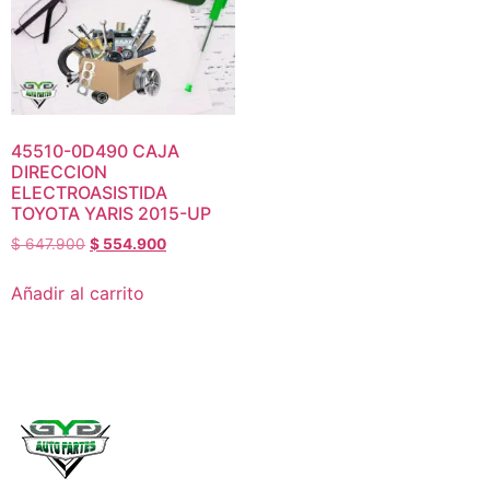
45510-0D490 CAJA
DIRECCION
ELECTROASISTIDA
TOYOTA YARIS 2015-UP
$
647.900
$
554.900
Añadir al carrito