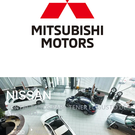
NISSAN
CONTACTANOS PARA TENER EL GUSTO DE
AYUDARLO
INICIO
NISSAN