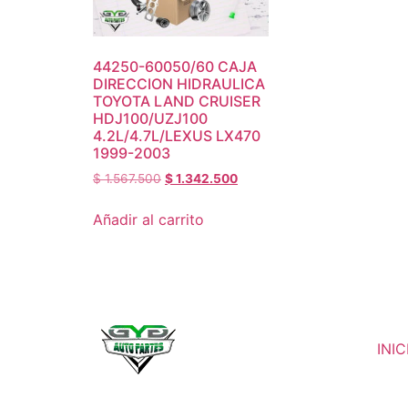
44250-60050/60 CAJA
DIRECCION HIDRAULICA
TOYOTA LAND CRUISER
HDJ100/UZJ100
4.2L/4.7L/LEXUS LX470
1999-2003
$
1.567.500
$
1.342.500
Añadir al carrito
INIC