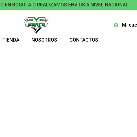
O EN BOGOTA O REALIZAMOS ENVIOS A NIVEL NACIONAL
Mi cue
TIENDA
NOSOTROS
CONTACTOS