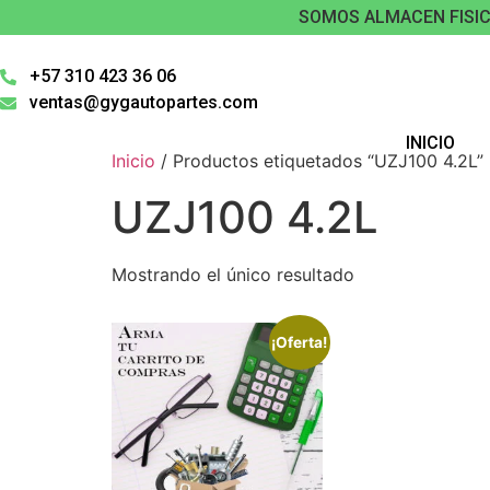
SOMOS ALMACEN FISIC
+57 310 423 36 06
ventas@gygautopartes.com
INICIO
Inicio
/ Productos etiquetados “UZJ100 4.2L”
UZJ100 4.2L
Mostrando el único resultado
¡Oferta!