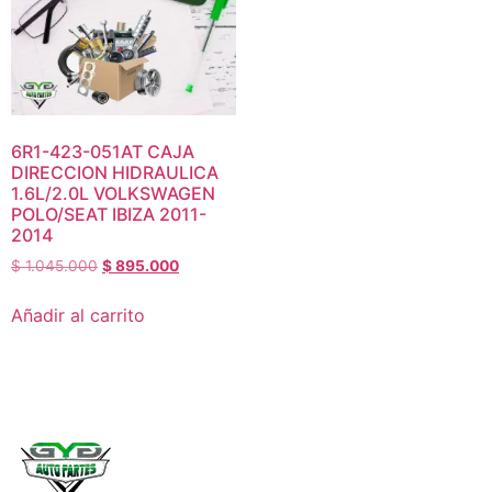
6R1-423-051AT CAJA
DIRECCION HIDRAULICA
1.6L/2.0L VOLKSWAGEN
POLO/SEAT IBIZA 2011-
2014
$
1.045.000
$
895.000
Añadir al carrito