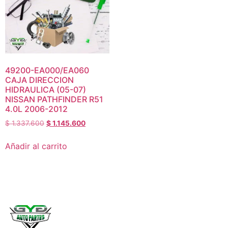
49200-EA000/EA060
CAJA DIRECCION
HIDRAULICA (05-07)
NISSAN PATHFINDER R51
4.0L 2006-2012
$
1.337.600
$
1.145.600
Añadir al carrito