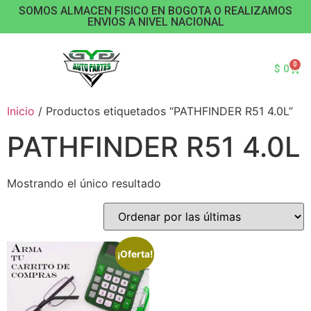
SOMOS ALMACEN FISICO EN BOGOTA O REALIZAMOS
ENVIOS A NIVEL NACIONAL
0
$
0
Inicio
/ Productos etiquetados “PATHFINDER R51 4.0L”
PATHFINDER R51 4.0L
Mostrando el único resultado
¡Oferta!