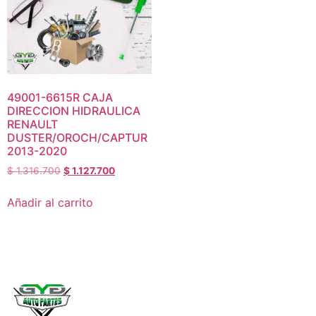
49001-6615R CAJA
DIRECCION HIDRAULICA
RENAULT
DUSTER/OROCH/CAPTUR
2013-2020
$
1.316.700
$
1.127.700
Añadir al carrito