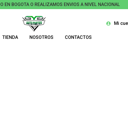
O EN BOGOTA O REALIZAMOS ENVIOS A NIVEL NACIONAL
Mi cue
TIENDA
NOSOTROS
CONTACTOS