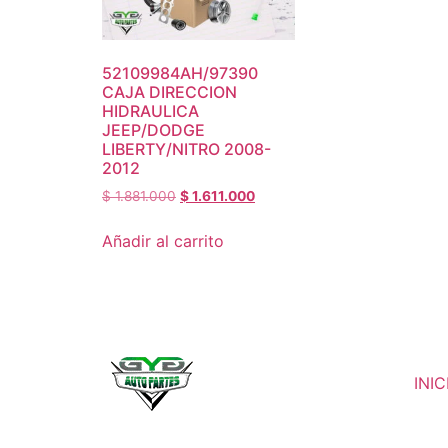
52109984AH/97390
CAJA DIRECCION
HIDRAULICA
JEEP/DODGE
LIBERTY/NITRO 2008-
2012
$
1.881.000
$
1.611.000
Añadir al carrito
INIC