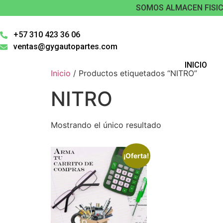
SOMOS ALMACEN FISIC
+57 310 423 36 06
ventas@gygautopartes.com
INICIO
Inicio
/ Productos etiquetados “NITRO”
NITRO
Mostrando el único resultado
¡Oferta!