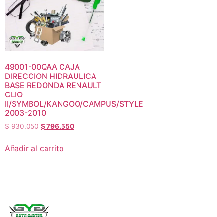
49001-00QAA CAJA
DIRECCION HIDRAULICA
BASE REDONDA RENAULT
CLIO
II/SYMBOL/KANGOO/CAMPUS/STYLE
2003-2010
$
930.050
$
796.550
Añadir al carrito