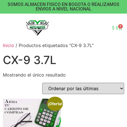
SOMOS ALMACEN FISICO EN BOGOTA O REALIZAMOS
ENVIOS A NIVEL NACIONAL
0
$
0
Inicio
/ Productos etiquetados “CX-9 3.7L”
CX-9 3.7L
Mostrando el único resultado
¡Oferta!