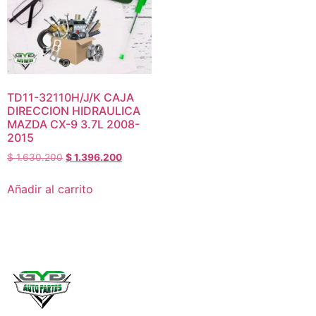
TD11-32110H/J/K CAJA
DIRECCION HIDRAULICA
MAZDA CX-9 3.7L 2008-
2015
$
1.630.200
$
1.396.200
Añadir al carrito