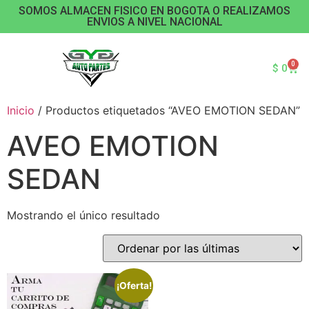
SOMOS ALMACEN FISICO EN BOGOTA O REALIZAMOS
ENVIOS A NIVEL NACIONAL
0
$
0
Inicio
/ Productos etiquetados “AVEO EMOTION SEDAN”
AVEO EMOTION
SEDAN
Mostrando el único resultado
¡Oferta!