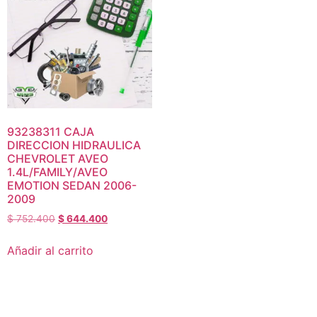
93238311 CAJA
DIRECCION HIDRAULICA
CHEVROLET AVEO
1.4L/FAMILY/AVEO
EMOTION SEDAN 2006-
2009
$
752.400
$
644.400
Añadir al carrito