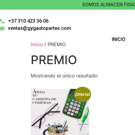
SOMOS ALMACEN FISIC
+57 310 423 36 06
ventas@gygautopartes.com
INICIO
Inicio
/ PREMIO
PREMIO
Mostrando el único resultado
¡Oferta!