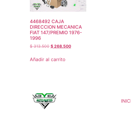
4468492 CAJA
DIRECCION MECANICA
FIAT 147/PREMIO 1976-
1996
$
313.500
$
268.500
Añadir al carrito
INIC