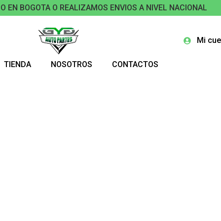
O EN BOGOTA O REALIZAMOS ENVIOS A NIVEL NACIONAL
Mi cue
TIENDA
NOSOTROS
CONTACTOS