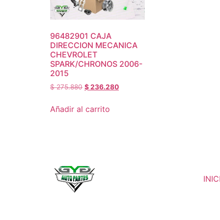
96482901 CAJA
DIRECCION MECANICA
CHEVROLET
SPARK/CHRONOS 2006-
2015
$
275.880
$
236.280
Añadir al carrito
INIC