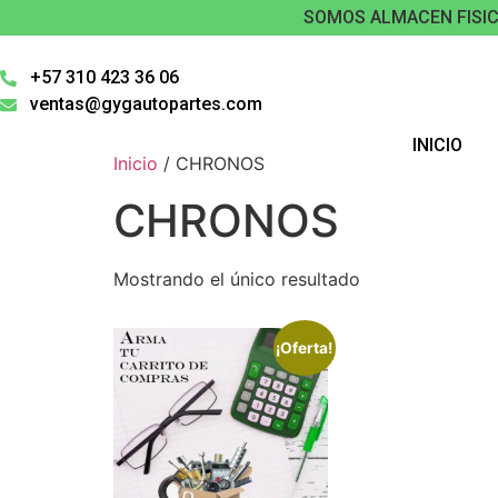
SOMOS ALMACEN FISIC
+57 310 423 36 06
ventas@gygautopartes.com
INICIO
Inicio
/ CHRONOS
CHRONOS
Mostrando el único resultado
¡Oferta!