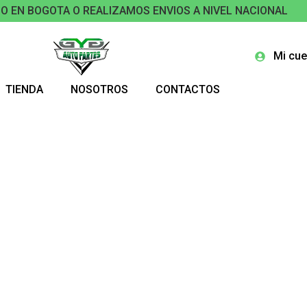
O EN BOGOTA O REALIZAMOS ENVIOS A NIVEL NACIONAL
Mi cue
TIENDA
NOSOTROS
CONTACTOS