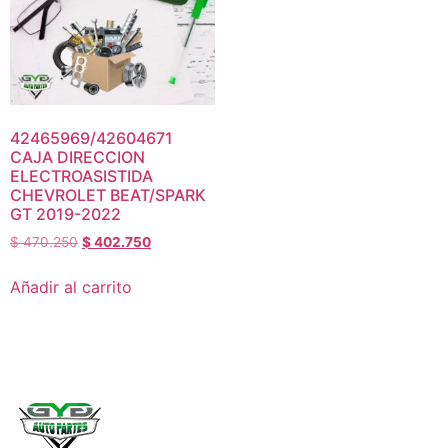
42465969/42604671
CAJA DIRECCION
ELECTROASISTIDA
CHEVROLET BEAT/SPARK
GT 2019-2022
$
470.250
$
402.750
Añadir al carrito