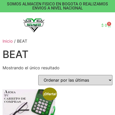
SOMOS ALMACEN FISICO EN BOGOTA O REALIZAMOS
ENVIOS A NIVEL NACIONAL
0
$
0
Inicio
/ BEAT
BEAT
Mostrando el único resultado
¡Oferta!